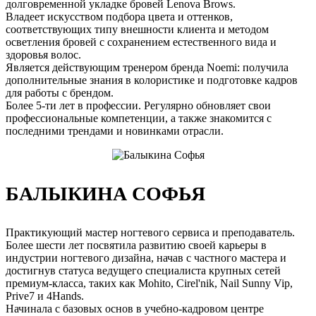
долговременной укладке бровей Lenova Brows.
Владеет искусством подбора цвета и оттенков,
соответствующих типу внешности клиента и методом
осветления бровей с сохранением естественного вида и
здоровья волос.
Является действующим тренером бренда Noemi: получила
дополнительные знания в колористике и подготовке кадров
для работы с брендом.
Более 5-ти лет в профессии. Регулярно обновляет свои
профессиональные компетенции, а также знакомится с
последними трендами и новинками отрасли.
БАЛЫКИНА СОФЬЯ
Практикующий мастер ногтевого сервиса и преподаватель.
Более шести лет посвятила развитию своей карьеры в
индустрии ногтевого дизайна, начав с частного мастера и
достигнув статуса ведущего специалиста крупных сетей
премиум-класса, таких как Mohito, Cirel'nik, Nail Sunny Vip,
Prive7 и 4Hands.
Начинала с базовых основ в учебно-кадровом центре