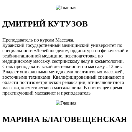
ДМИТРИЙ КУТУЗОВ
Преподаватель по курсам Массажа.
Кубанский государственный медицинский университет по
специальности «Лечебное дело», ординатура по физической и
реабилитационной медицине, переподготовка по
медицинскому массажу, сестринскому делу в косметологии.
Стаж преподавательской деятельности по массажу - 12 лет.
Владеет уникальными методиками лифтинговых массажей,
восточными техниками. Квалифицированный специалист в
области постизометрической релаксации, атицеллюлитного
массажа, косметического массажа лица. В настоящее время
практикующий массажист и преподаватель.
МАРИНА БЛАГОВЕЩЕНСКАЯ