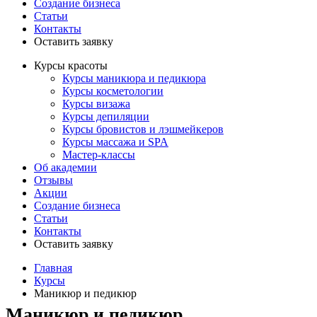
Создание бизнеса
Статьи
Контакты
Оставить заявку
Курсы красоты
Курсы маникюра и педикюра
Курсы косметологии
Курсы визажа
Курсы депиляции
Курсы бровистов и лэшмейкеров
Курсы массажа и SPA
Мастер-классы
Об академии
Отзывы
Акции
Создание бизнеса
Статьи
Контакты
Оставить заявку
Главная
Курсы
Маникюр и педикюр
Маникюр и педикюр