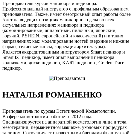
Преподаватель курсов маникюра и педикюра.
Профессиональный инструктор с профильным образованием
преподавателя. Также, имеет безотрывный опыт работы более
5 лет на ведущих позициях маникюрного дела во всех
актуальных направлениях маникюра и педикюра
(комбинированный, аппаратный, пилочный, японский,
горячий, P.SHEIN, европейский и классический) и в таких
направлениях как: моделирование ногтей (верхние и нижние
формы, гелиевые типсы, коррекция архитектуры).
Является аккредитованным инструктором Smart педикюр и
Smart IZI педикюр, имеет опыт выполнения педикюра
колпачками, диско педикюр, KART педикюр , Golden Trace
педикюр.
НАТАЛЬЯ РОМАНЕНКО
Преподаватель по курсам Эстетической Косметологии.
В сфере косметологии работает с 2012 года.
Специализируется на аппаратной косметологии лица и тела,
мезотерапии, перманентном макияже, уходовых процедурах
за лицом. Сотрудничает с известными брендами французской