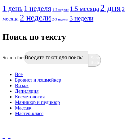
2 дня
1 день
1 неделя
1.5 месяца
2
1-2 недели
2 недели
3 недели
месяца
2-3 недели
Поиск по тексту
Search for:
Search
Button
Все
Бровист и лэшмейкер
Визаж
Депиляция
Косметология
Маникюр и педикюр
Массаж
Мастер-класс