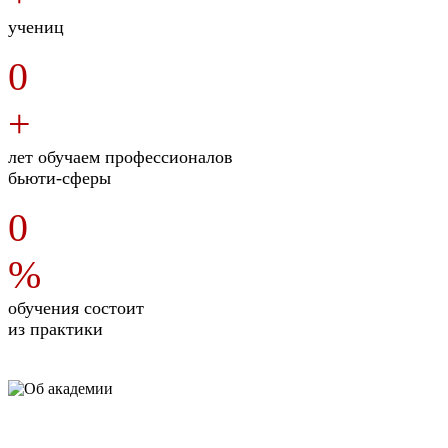
учениц
0
+
лет обучаем профессионалов
бьюти-сферы
0
%
обучения состоит
из практики