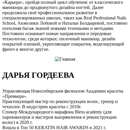
«Карьера», пройдя полный цикл обучения: от классического
маникюра до продвинутого дизайна ногтей. Далее
продолжила своё профессиональное развитие в
специализированных школах, таких как Real Professional Nails
School, Анжелики Лобовой и Натальи Болдыревой, постоянно
пополняя багаж знаний новыми техниками и методами.
Постоянно осваивает новые направления и передовые
технологии, среди которых: пилочный маникюр, дизайн
покрытий пленкой, укрепляющие покрытия, моделирующий
френч и многое другое.
ДАРЬЯ ГОРДЕЕВА
Управляющая Новосибирским филиалом Академии красоты
«Премьера».
Практикующий мастер по реконструкции волос, тренер и
технолог. В индустрии красоты с 2010г.
Спикер Международного марафона Bless academy (для
парикмахеров и мастеров выпрямления и реконструкции
волос) в 2020 г.
Вошла в Топ 50 KERATIN HAIR AWARDS в 2021 г.