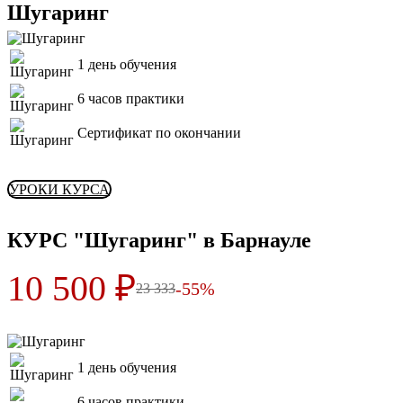
Шугаринг
1 день обучения
6 часов практики
Сертификат по окончании
УРОКИ КУРСА
КУРС "Шугаринг" в Барнауле
10 500 ₽
-55%
23 333
1 день обучения
6 часов практики