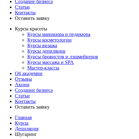
Создание бизнеса
Статьи
Контакты
Оставить заявку
Курсы красоты
Курсы маникюра и педикюра
Курсы косметологии
Курсы визажа
Курсы депиляции
Курсы бровистов и лэшмейкеров
Курсы массажа и SPA
Мастер-классы
Об академии
Отзывы
Акции
Создание бизнеса
Статьи
Контакты
Оставить заявку
Главная
Курсы
Депиляция
Шугаринг