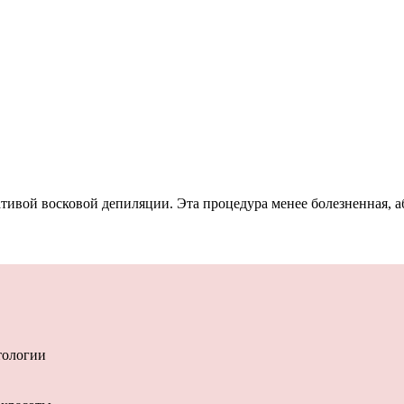
ативой восковой депиляции. Эта процедура менее болезненная, 
тологии