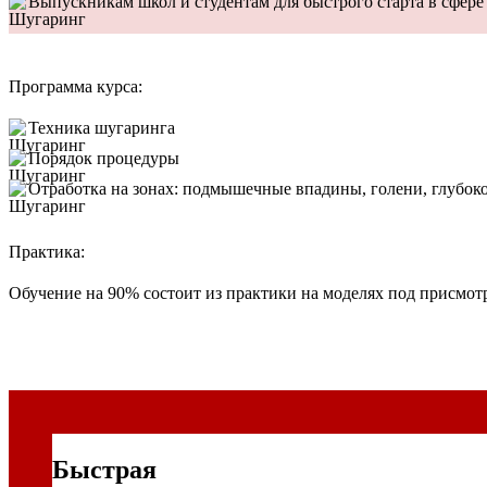
Выпускникам школ и студентам для быстрого старта в сфере
Программа курса:
Техника шугаринга
Порядок процедуры
Отработка на зонах: подмышечные впадины, голени, глубок
Практика:
Обучение на 90% состоит из практики на моделях под присмот
Быстрая