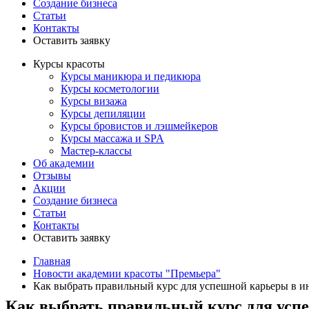
Создание бизнеса
Статьи
Контакты
Оставить заявку
Курсы красоты
Курсы маникюра и педикюра
Курсы косметологии
Курсы визажа
Курсы депиляции
Курсы бровистов и лэшмейкеров
Курсы массажа и SPA
Мастер-классы
Об академии
Отзывы
Акции
Создание бизнеса
Статьи
Контакты
Оставить заявку
Главная
Новости академии красоты "Премьера"
Как выбрать правильный курс для успешной карьеры в и
Как выбрать правильный курс для усп