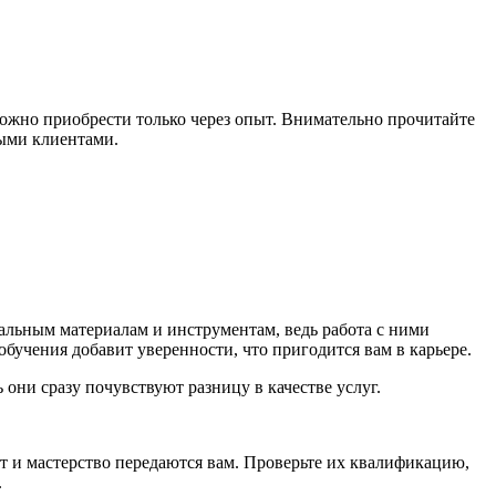
можно приобрести только через опыт. Внимательно прочитайте
ными клиентами.
нальным материалам и инструментам, ведь работа с ними
бучения добавит уверенности, что пригодится вам в карьере.
ни сразу почувствуют разницу в качестве услуг.
т и мастерство передаются вам. Проверьте их квалификацию,
.