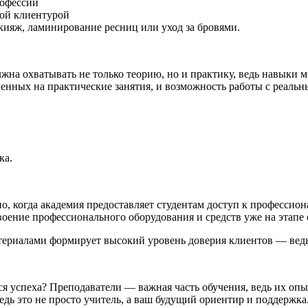
рофессии
ной клиентурой
кияж, ламинирование ресниц или уход за бровями.
жна охватывать не только теорию, но и практику, ведь навыки 
ленных на практические занятия, и возможность работы с реаль
ка.
о, когда академия предоставляет студентам доступ к профессио
ение профессионального оборудования и средств уже на этапе о
риалами формирует высокий уровень доверия клиентов — ведь о
я успеха? Преподаватели — важная часть обучения, ведь их опы
едь это не просто учитель, а ваш будущий ориентир и поддержка