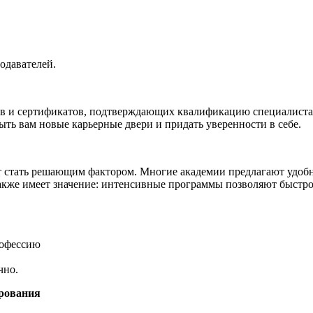
одавателей.
 и сертификатов, подтверждающих квалификацию специалиста. 
ть вам новые карьерные двери и придать уверенности в себе.
ет стать решающим фактором. Многие академии предлагают удоб
кже имеет значение: интенсивные программы позволяют быстро 
рофессию
чно.
ирования