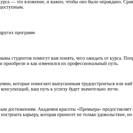
курса — это вложение, и важно, чтобы оно было оправдано. Сра
 доступным.
 других программ
зывы студентов помогут вам понять, чего ожидать от курса. По
и приобрели и как изменился их профессиональный путь.
демии, которые помогают выпускникам трудоустроиться или най
консультаций, ваш путь к успеху будет значительно легче.
ным достижениям. Академия красоты «Премьера» предоставляет
построить карьеру, которая принесет не только удовольствие, н