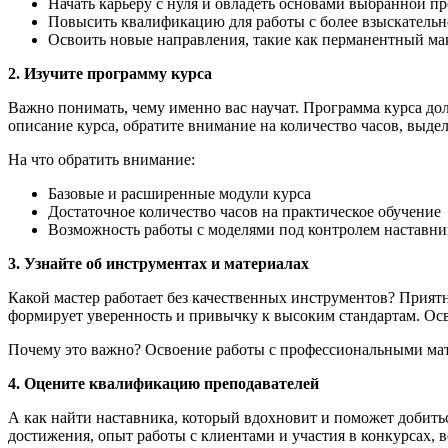
Начать карьеру с нуля и овладеть основами выбранной п
Повысить квалификацию для работы с более взыскатель
Освоить новые направления, такие как перманентный ма
2. Изучите программу курса
Важно понимать, чему именно вас научат. Программа курса дол
описание курса, обратите внимание на количество часов, выде
На что обратить внимание:
Базовые и расширенные модули курса
Достаточное количество часов на практическое обучение
Возможность работы с моделями под контролем наставни
3. Узнайте об инструментах и материалах
Какой мастер работает без качественных инструментов? Приятн
формирует уверенность и привычку к высоким стандартам. Осво
Почему это важно? Освоение работы с профессиональными мате
4. Оцените квалификацию преподавателей
А как найти наставника, который вдохновит и поможет добитьс
достижения, опыт работы с клиентами и участия в конкурсах, в