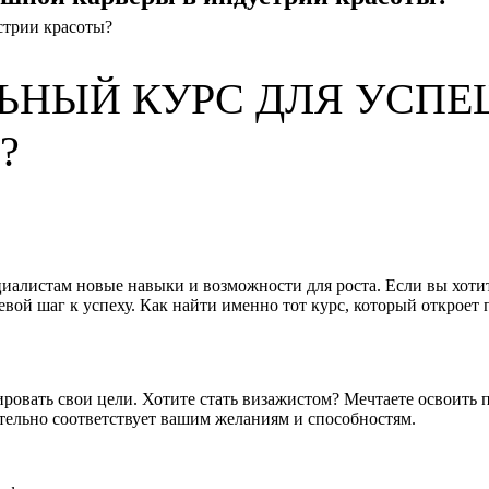
ЛЬНЫЙ КУРС ДЛЯ УСПЕ
?
иалистам новые навыки и возможности для роста. Если вы хотит
ой шаг к успеху. Как найти именно тот курс, который откроет 
овать свои цели. Хотите стать визажистом? Мечтаете освоить п
ительно соответствует вашим желаниям и способностям.