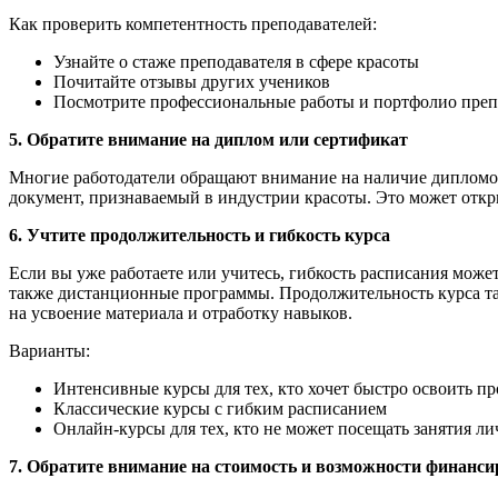
Как проверить компетентность преподавателей:
Узнайте о стаже преподавателя в сфере красоты
Почитайте отзывы других учеников
Посмотрите профессиональные работы и портфолио преп
5. Обратите внимание на диплом или сертификат
Многие работодатели обращают внимание на наличие дипломов
документ, признаваемый в индустрии красоты. Это может откры
6. Учтите продолжительность и гибкость курса
Если вы уже работаете или учитесь, гибкость расписания мож
также дистанционные программы. Продолжительность курса та
на усвоение материала и отработку навыков.
Варианты:
Интенсивные курсы для тех, кто хочет быстро освоить п
Классические курсы с гибким расписанием
Онлайн-курсы для тех, кто не может посещать занятия ли
7. Обратите внимание на стоимость и возможности финанс