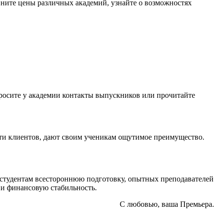
вните цены различных академий, узнайте о возможностях
просите у академии контакты выпускников или прочитайте
ти клиентов, дают своим ученикам ощутимое преимущество.
 студентам всестороннюю подготовку, опытных преподавателей
о и финансовую стабильность.
С любовью, ваша Премьера.