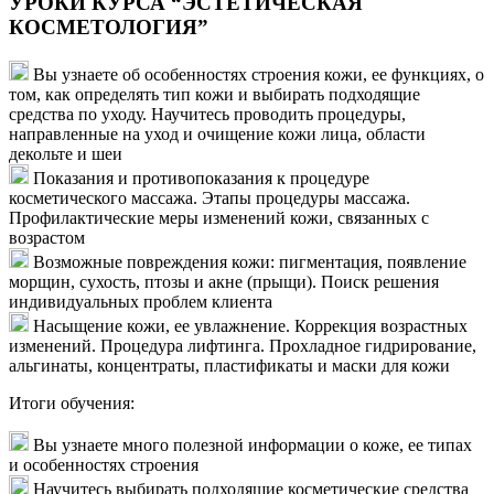
УРОКИ КУРСА “ЭСТЕТИЧЕСКАЯ
КОСМЕТОЛОГИЯ”
Вы узнаете об особенностях строения кожи, ее функциях, о
том, как определять тип кожи и выбирать подходящие
средства по уходу. Научитесь проводить процедуры,
направленные на уход и очищение кожи лица, области
декольте и шеи
Показания и противопоказания к процедуре
косметического массажа. Этапы процедуры массажа.
Профилактические меры изменений кожи, связанных с
возрастом
Возможные повреждения кожи: пигментация, появление
морщин, сухость, птозы и акне (прыщи). Поиск решения
индивидуальных проблем клиента
Насыщение кожи, ее увлажнение. Коррекция возрастных
изменений. Процедура лифтинга. Прохладное гидрирование,
альгинаты, концентраты, пластификаты и маски для кожи
Итоги обучения:
Вы узнаете много полезной информации о коже, ее типах
и особенностях строения
Научитесь выбирать подходящие косметические средства