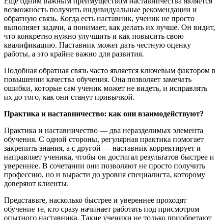
Еще одним важным преимуществом наставничества является
возможность получить индивидуальные рекомендации и
обратную связь. Когда есть наставник, ученик не просто
выполняет задачи, а понимает, как делать их лучше. Он видит,
что конкретно нужно улучшить и как повысить свою
квалификацию. Наставник может дать честную оценку
работы, а это крайне важно для развития.
Подобная обратная связь часто является ключевым фактором в
повышении качества обучения. Она позволяет замечать
ошибки, которые сам ученик может не видеть, и исправлять
их до того, как они станут привычкой.
Практика и наставничество: как они взаимодействуют?
Практика и наставничество — два неразделимых элемента
обучения. С одной стороны, регулярная практика помогает
закрепить знания, а с другой — наставник корректирует и
направляет ученика, чтобы он достигал результатов быстрее и
увереннее. В сочетании они позволяют не просто получить
профессию, но и вырасти до уровня специалиста, которому
доверяют клиенты.
Представьте, насколько быстрее и увереннее проходят
обучение те, кто сразу начинает работать под присмотром
опытного наставника. Такие ученики не только приобретают