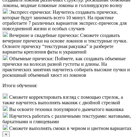
локоны, модные пляжные локоны и голливудскую волну
Экспресс-прически: Научитесь создавать прически,
которые будут занимать всего 10 минут. На практике
отработаете 7 различных вариантов экспресс-причесок для
повседневной жизни и особых случаев
Вечерние и свадебные прически: Сможете создавать
вечерние прически на основе локонов и текстурные пучки.
Освоите прическу “текстурная ракушка” и разберете
варианты крепления фаты и украшений
Объемные прически: Поймете, как создавать объемные
прически на волосах разной густоты и длины. На
практических занятиях научитесь собирать высокие пучки и
роскошный объемный хвост из локонов
Итоги обучения:
Сможете корректировать взгляд с помощью стрелок, а
также научитесь выполнять макияж с двойной стрелкой
Вы освоите техники популярного дымчатого макияжа
Научитесь работать с различными текстурами: матовыми,
бархатными и глянцевыми
Сможете выполнять смоки в черном и цветном вариантах
×