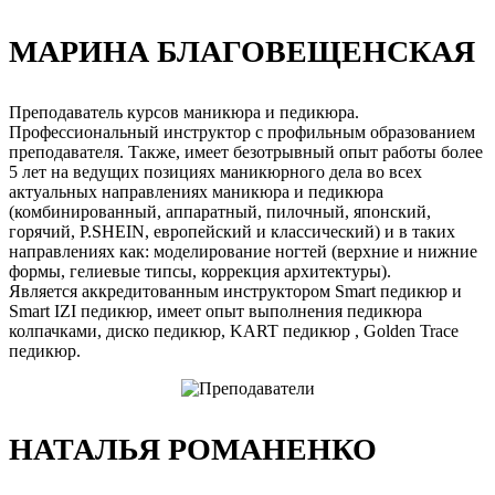
МАРИНА БЛАГОВЕЩЕНСКАЯ
Преподаватель курсов маникюра и педикюра.
Профессиональный инструктор с профильным образованием
преподавателя. Также, имеет безотрывный опыт работы более
5 лет на ведущих позициях маникюрного дела во всех
актуальных направлениях маникюра и педикюра
(комбинированный, аппаратный, пилочный, японский,
горячий, P.SHEIN, европейский и классический) и в таких
направлениях как: моделирование ногтей (верхние и нижние
формы, гелиевые типсы, коррекция архитектуры).
Является аккредитованным инструктором Smart педикюр и
Smart IZI педикюр, имеет опыт выполнения педикюра
колпачками, диско педикюр, KART педикюр , Golden Trace
педикюр.
НАТАЛЬЯ РОМАНЕНКО