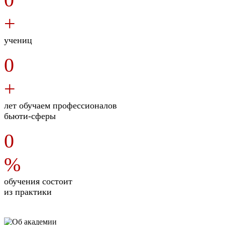
+
учениц
0
+
лет обучаем профессионалов
бьюти-сферы
0
%
обучения состоит
из практики