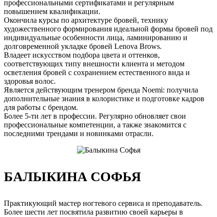
профессиональными сертификатами и регулярным
повышением квалификации.
Окончила курсы по архитектуре бровей, технику
художественного формирования идеальной формы бровей под
индивидуальные особенности лица, ламинированию и
долговременной укладке бровей Lenova Brows.
Владеет искусством подбора цвета и оттенков,
соответствующих типу внешности клиента и методом
осветления бровей с сохранением естественного вида и
здоровья волос.
Является действующим тренером бренда Noemi: получила
дополнительные знания в колористике и подготовке кадров
для работы с брендом.
Более 5-ти лет в профессии. Регулярно обновляет свои
профессиональные компетенции, а также знакомится с
последними трендами и новинками отрасли.
БАЛЫКИНА СОФЬЯ
Практикующий мастер ногтевого сервиса и преподаватель.
Более шести лет посвятила развитию своей карьеры в