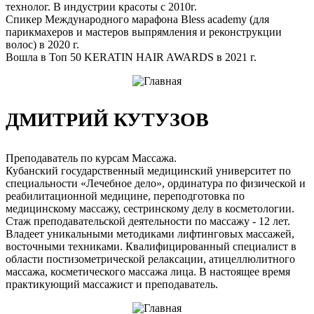
технолог. В индустрии красоты с 2010г.
Спикер Международного марафона Bless academy (для
парикмахеров и мастеров выпрямления и реконструкции
волос) в 2020 г.
Вошла в Топ 50 KERATIN HAIR AWARDS в 2021 г.
ДМИТРИЙ КУТУЗОВ
Преподаватель по курсам Массажа.
Кубанский государственный медицинский университет по
специальности «Лечебное дело», ординатура по физической и
реабилитационной медицине, переподготовка по
медицинскому массажу, сестринскому делу в косметологии.
Стаж преподавательской деятельности по массажу - 12 лет.
Владеет уникальными методиками лифтинговых массажей,
восточными техниками. Квалифицированный специалист в
области постизометрической релаксации, атицеллюлитного
массажа, косметического массажа лица. В настоящее время
практикующий массажист и преподаватель.